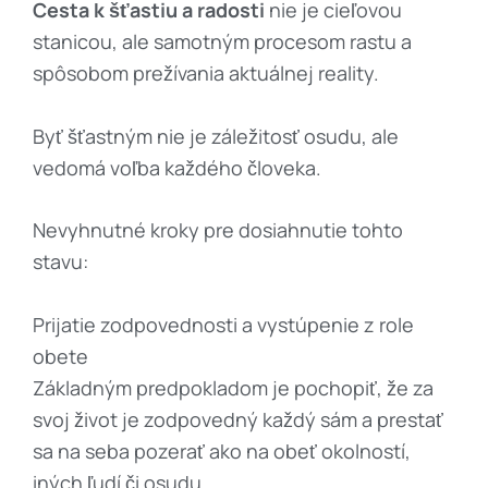
Cesta k šťastiu a radosti
nie je cieľovou
stanicou, ale samotným procesom rastu a
spôsobom prežívania aktuálnej reality.
Byť šťastným nie je záležitosť osudu, ale
vedomá voľba každého človeka.
Nevyhnutné kroky pre dosiahnutie tohto
stavu:
Prijatie zodpovednosti a vystúpenie z role
obete
Základným predpokladom je pochopiť, že za
svoj život je zodpovedný každý sám a prestať
sa na seba pozerať ako na obeť okolností,
iných ľudí či osudu.