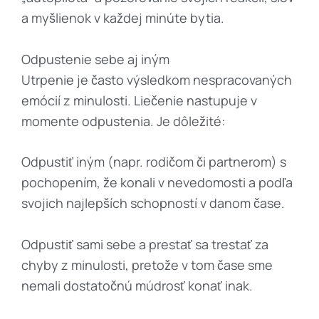
a myšlienok v každej minúte bytia.
Odpustenie sebe aj iným
Utrpenie je často výsledkom nespracovaných
emócií z minulosti. Liečenie nastupuje v
momente odpustenia. Je dôležité:
Odpustiť iným (napr. rodičom či partnerom) s
pochopením, že konali v nevedomosti a podľa
svojich najlepších schopností v danom čase.
Odpustiť sami sebe a prestať sa trestať za
chyby z minulosti, pretože v tom čase sme
nemali dostatočnú múdrosť konať inak.