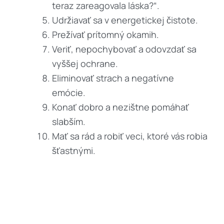
teraz zareagovala láska?“.
Udržiavať sa v energetickej čistote.
Prežívať prítomný okamih.
Veriť, nepochybovať a odovzdať sa
vyššej ochrane.
Eliminovať strach a negatívne
emócie.
Konať dobro a nezištne pomáhať
slabším.
Mať sa rád a robiť veci, ktoré vás robia
šťastnými.