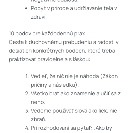
Pobyt v prírode a udržiavanie tela v
zdraví.
10 bodov pre každodennú prax
Cesta k duchovnému prebudeniu a radosti v
desiatich konkrétnych bodoch, ktoré treba
praktizovať pravidelne a s láskou:
Vedieť, že nič nie je náhoda (Zákon
príčiny a následku).
Všetko brať ako znamenie a učiť sa z
neho.
Vedome používať slová ako liek, nie
zbraň.
Pri rozhodovaní sa pýtať: „Ako by