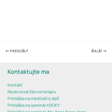
PREDOŠLÝ
ĎALŠÍ
Kontaktujte ma
Kontakt
Rezervovať čas na terapiu
Prihláška na meditačný deň
Prihláška na seminár KROKY
Prihláška na seminár Aby žena ženou bola