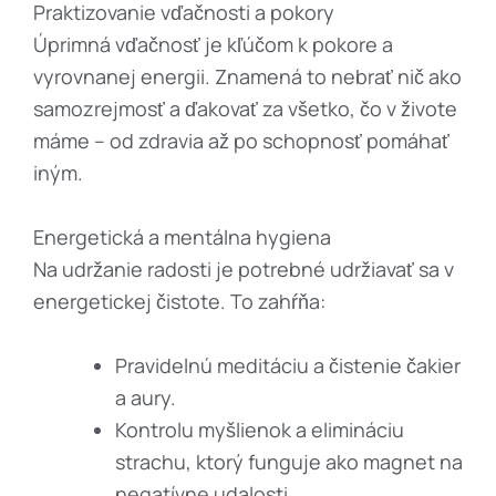
Praktizovanie vďačnosti a pokory
Úprimná vďačnosť je kľúčom k pokore a
vyrovnanej energii. Znamená to nebrať nič ako
samozrejmosť a ďakovať za všetko, čo v živote
máme – od zdravia až po schopnosť pomáhať
iným.
Energetická a mentálna hygiena
Na udržanie radosti je potrebné udržiavať sa v
energetickej čistote. To zahŕňa:
Pravidelnú meditáciu a čistenie čakier
a aury.
Kontrolu myšlienok a elimináciu
strachu, ktorý funguje ako magnet na
negatívne udalosti.