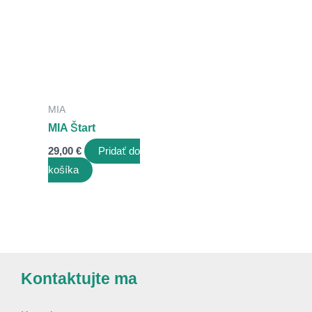
MIA
MIA Štart
29,00
€
Pridať do
košíka
Kontaktujte ma