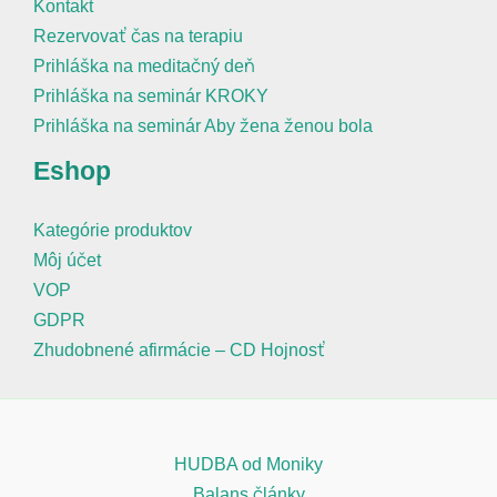
Kontakt
Rezervovať čas na terapiu
Prihláška na meditačný deň
Prihláška na seminár KROKY
Prihláška na seminár Aby žena ženou bola
Eshop
Kategórie produktov
Môj účet
VOP
GDPR
Zhudobnené afirmácie – CD Hojnosť
HUDBA od Moniky
Balans články