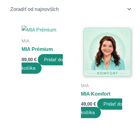
MIA
MIA Prémium
89,00
€
Pridať do
košíka
MIA
MIA Komfort
49,00
€
Pridať do
košíka