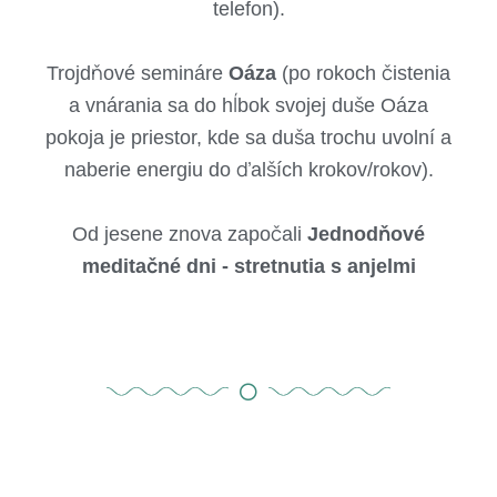
telefon).
Trojdňové semináre
Oáza
(po rokoch čistenia
a vnárania sa do hĺbok svojej duše Oáza
pokoja je priestor, kde sa duša trochu uvolní a
naberie energiu do ďalších krokov/rokov).
Od jesene znova započali
Jednodňové
meditačné dni - stretnutia s anjelmi