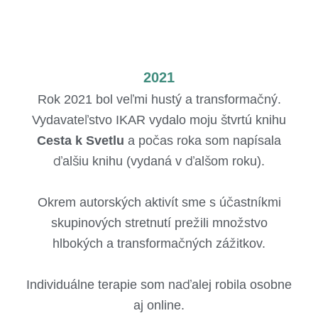
2021
Rok 2021 bol veľmi hustý a transformačný.
Vydavateľstvo IKAR vydalo moju štvrtú knihu
Cesta k Svetlu
a počas roka som napísala
ďalšiu knihu (vydaná v ďalšom roku).
Okrem autorských aktivít sme s účastníkmi
skupinových stretnutí prežili množstvo
hlbokých a transformačných zážitkov.
Individuálne terapie som naďalej robila osobne
aj online.