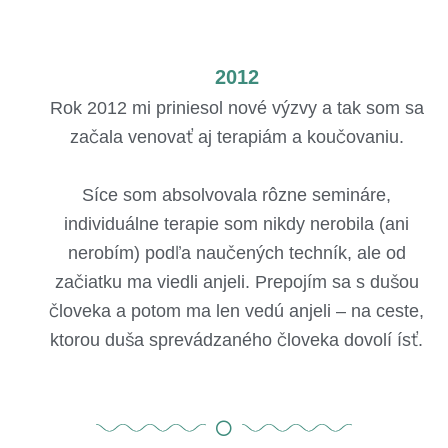
2012
Rok 2012 mi priniesol nové výzvy a tak som sa
začala venovať aj terapiám a koučovaniu.
Síce som absolvovala rôzne semináre,
individuálne terapie som nikdy nerobila (ani
nerobím) podľa naučených techník, ale od
začiatku ma viedli anjeli. Prepojím sa s dušou
človeka a potom ma len vedú anjeli – na ceste,
ktorou duša sprevádzaného človeka dovolí ísť.