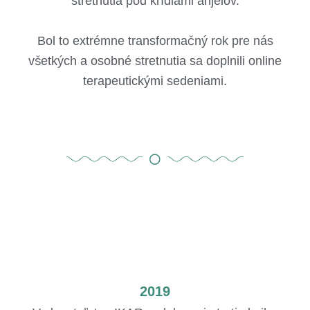
stretnutia pod krídlami anjelov.
Bol to extrémne transformačný rok pre nás
všetkých a osobné stretnutia sa doplnili online
terapeutickými sedeniami.
2019