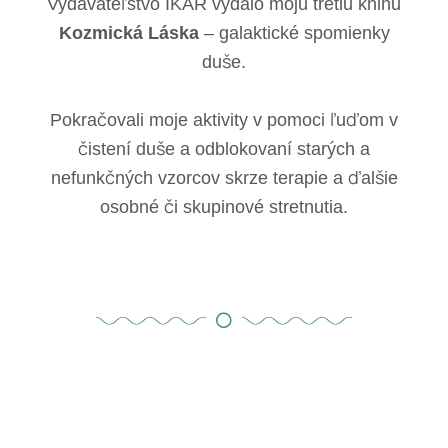
Vydavateľstvo IKAR vydalo moju tretiu knihu
Kozmická Láska
– galaktické spomienky
duše.
Pokračovali moje aktivity v pomoci ľuďom v
čistení duše a odblokovaní starých a
nefunkčných vzorcov skrze terapie a ďalšie
osobné či skupinové stretnutia.