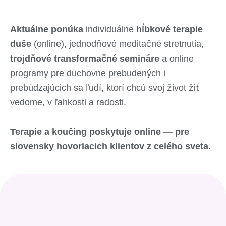
Aktuálne ponúka
individuálne
hĺbkové terapie
duše
(online), jednodňové meditačné stretnutia,
trojdňové transformačné semináre
a online
programy pre duchovne prebudených i
prebúdzajúcich sa ľudí, ktorí chcú svoj život žiť
vedome, v ľahkosti a radosti.
Terapie a koučing poskytuje online — pre
slovensky hovoriacich klientov z celého sveta.