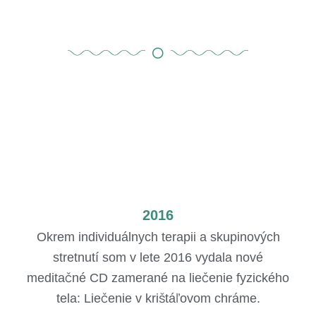
2016
Okrem individuálnych terapii a skupinových
stretnutí som v lete 2016 vydala nové
meditačné CD zamerané na liečenie fyzického
tela: Liečenie v krištáľovom chráme.