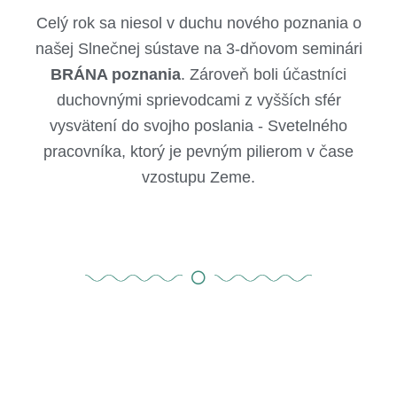
Celý rok sa niesol v duchu nového poznania o
našej Slnečnej sústave na 3-dňovom seminári
BRÁNA poznania
. Zároveň boli účastníci
duchovnými sprievodcami z vyšších sfér
vysvätení do svojho poslania - Svetelného
pracovníka, ktorý je pevným pilierom v čase
vzostupu Zeme.