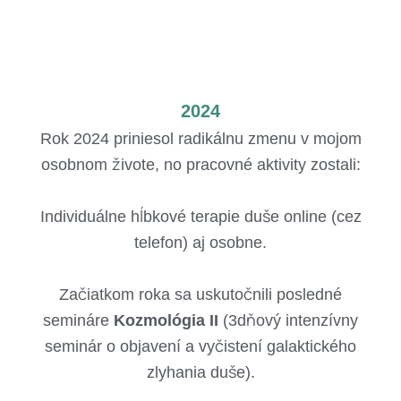
2024
Rok 2024 priniesol radikálnu zmenu v mojom
osobnom živote, no pracovné aktivity zostali:
Individuálne hĺbkové terapie duše online (cez
telefon) aj osobne.
Začiatkom roka sa uskutočnili posledné
semináre
Kozmológia II
(3dňový intenzívny
seminár o objavení a vyčistení galaktického
zlyhania duše).