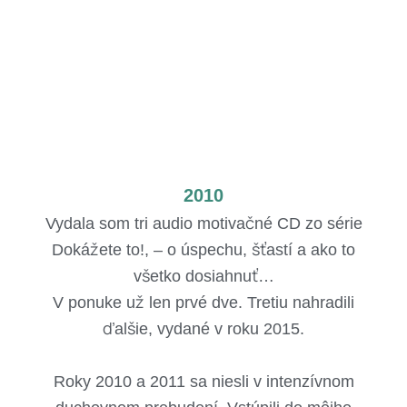
2010
Vydala som tri audio motivačné CD zo série
Dokážete to!, – o úspechu, šťastí a ako to
všetko dosiahnuť…
V ponuke už len prvé dve. Tretiu nahradili
ďalšie, vydané v roku 2015.
Roky 2010 a 2011 sa niesli v intenzívnom