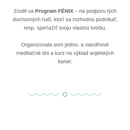
Zrodil sa
Program FÉNIX
– na podporu tých
duchovných ľudí, ktorí sa rozhodnú podnikať,
resp. speňažiť svoju vlastnú tvorbu.
Organizovala som jedno- a viacdňové
meditačné dni a kurz na výklad anjelských
kariet.