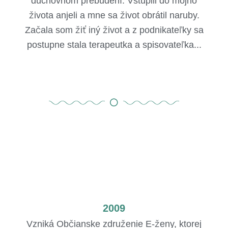
duchovnom prebudení. Vstúpili do môjho
života anjeli a mne sa život obrátil naruby.
Začala som žiť iný život a z podnikateľky sa
postupne stala terapeutka a spisovateľka...
2009
Vzniká Občianske združenie E-ženy, ktorej