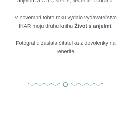
anjelom a CD Čistenie, liečenie. ochrana.
V novembri tohto roku vydalo vydavateľstvo
IKAR moju druhú knihu
Život s anjelmi
.
Fotografiu zaslala čitateľka z dovolenky na
Tenerife.