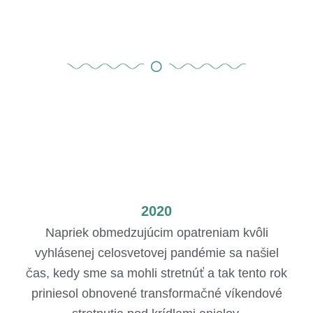
2020
Napriek obmedzujúcim opatreniam kvôli
vyhlásenej celosvetovej pandémie sa našiel
čas, kedy sme sa mohli stretnúť a tak tento rok
priniesol obnovené transformačné víkendové