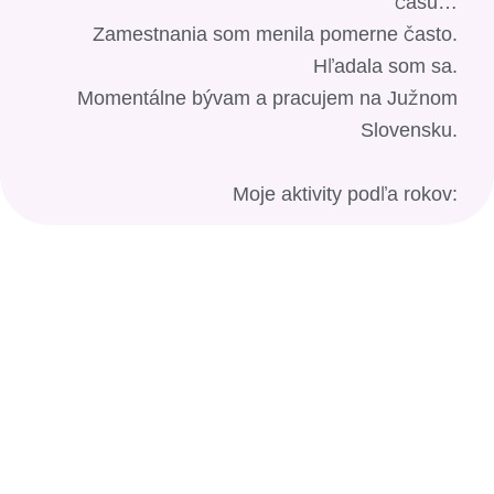
času…
Zamestnania som menila pomerne často.
Hľadala som sa.
Momentálne bývam a pracujem na Južnom
Slovensku.
Moje aktivity podľa rokov: