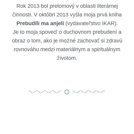
Rok 2013 bol prelomový v oblasti literárnej
činnosti. V októbri 2013 vyšla moja prvá kniha
Prebudili ma anjeli
(vydavateľstvo IKAR).
Je to moja spoveď o duchovnom prebudení a
obraz o tom, ako je možné zachovať si zdravú
rovnováhu medzi materiálnym a spirituálnym
životom.