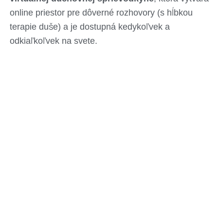
online priestor pre dôverné rozhovory (s hĺbkou
terapie duše) a je dostupná kedykoľvek a
odkiaľkoľvek na svete.