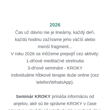
2026
Čas už dávno nie je lineárny, každý deň,
každú hodinu zažívame jeho väčší alebo
menší fragment...
V roku 2026 sa môžeme prepojiť cez aktivity:
1-dňové meditačné stretnutia
3-dňové semináre - KROKY
individuálne hĺbkové terapie duše online (cez
telefon/WhatsApp).
Seminár KROKY
prináša informáciu od
anjelov, aké sú tie správne KROKY v čase