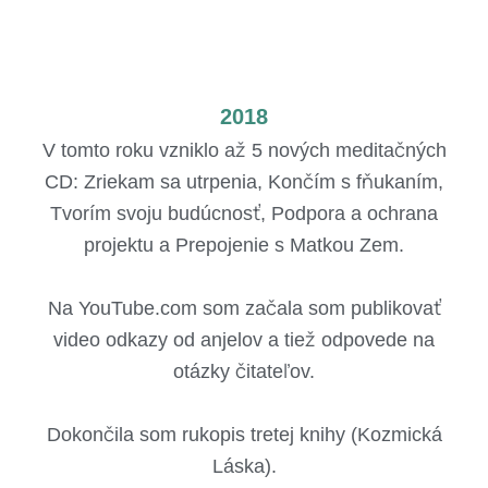
2018
V tomto roku vzniklo až 5 nových meditačných
CD: Zriekam sa utrpenia, Končím s fňukaním,
Tvorím svoju budúcnosť, Podpora a ochrana
projektu a Prepojenie s Matkou Zem.
Na YouTube.com som začala som publikovať
video odkazy od anjelov a tiež odpovede na
otázky čitateľov.
Dokončila som rukopis tretej knihy (Kozmická
Láska).