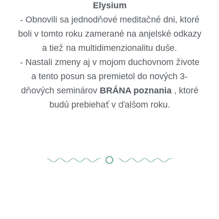
Elysium
- Obnovili sa jednodňové meditačné dni, ktoré
boli v tomto roku zamerané na anjelské odkazy
a tiež na multidimenzionalitu duše.
- Nastali zmeny aj v mojom duchovnom živote
a tento posun sa premietol do nových 3-
dňových seminárov
BRÁNA poznania
, ktoré
budú prebiehať v ďalšom roku.