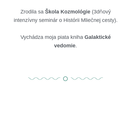
Zrodila sa
Škola Kozmológie
(3dňový
intenzívny seminár o Histórii Mliečnej cesty).
Vychádza moja piata kniha
Galaktické
vedomie
.