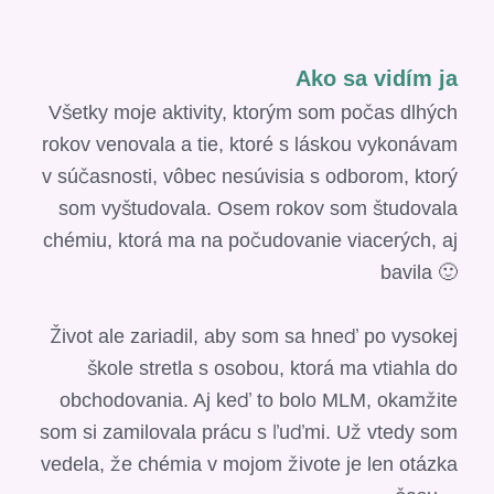
Ako sa vidím ja
Všetky moje aktivity, ktorým som počas dlhých
rokov venovala a tie, ktoré s láskou vykonávam
v súčasnosti, vôbec nesúvisia s odborom, ktorý
som vyštudovala. Osem rokov som študovala
chémiu, ktorá ma na počudovanie viacerých, aj
bavila 🙂
Život ale zariadil, aby som sa hneď po vysokej
škole stretla s osobou, ktorá ma vtiahla do
obchodovania. Aj keď to bolo MLM, okamžite
som si zamilovala prácu s ľuďmi. Už vtedy som
vedela, že chémia v mojom živote je len otázka