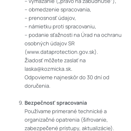
– vymazanie („právo na zabudnutie“),
– obmedzenie spracovania,
– prenosnosť údajov,
– námietku proti spracovaniu,
– podanie sťažnosti na Úrad na ochranu
osobných údajov SR
(www.dataprotection.gov.sk).
Žiadosť môžete zaslať na
laska@kozmicka.sk.
Odpovieme najneskôr do 30 dní od
doručenia.
Bezpečnosť spracovania
Používame primerané technické a
organizačné opatrenia (šifrovanie,
zabezpečené prístupy, aktualizácie).