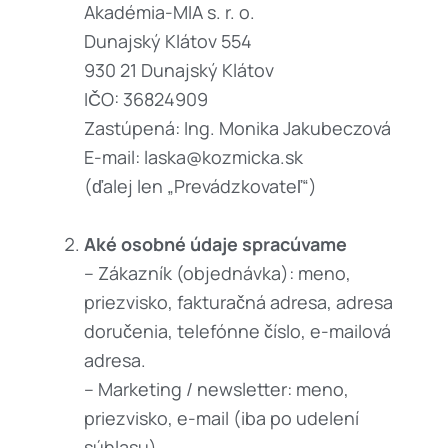
Akadémia-MIA s. r. o.
Dunajský Klátov 554
930 21 Dunajský Klátov
IČO: 36824909
Zastúpená: Ing. Monika Jakubeczová
E-mail: laska@kozmicka.sk
(ďalej len „Prevádzkovateľ“)
Aké osobné údaje spracúvame
– Zákazník (objednávka): meno,
priezvisko, fakturačná adresa, adresa
doručenia, telefónne číslo, e-mailová
adresa.
– Marketing / newsletter: meno,
priezvisko, e-mail (iba po udelení
súhlasu).