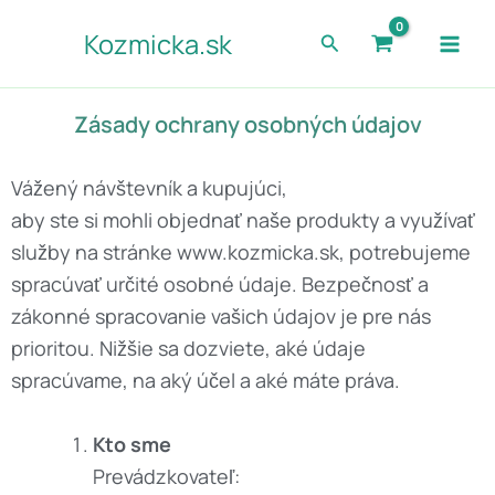
Preskočiť
Kozmicka.sk
Hľadať
na
obsah
Zásady ochrany osobných údajov
Vážený návštevník a kupujúci,
aby ste si mohli objednať naše produkty a využívať
služby na stránke www.kozmicka.sk, potrebujeme
spracúvať určité osobné údaje. Bezpečnosť a
zákonné spracovanie vašich údajov je pre nás
prioritou. Nižšie sa dozviete, aké údaje
spracúvame, na aký účel a aké máte práva.
Kto sme
Prevádzkovateľ: