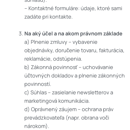
– Kontaktné formuláre: údaje, ktoré sami
zadáte pri kontakte.
Na aký účel a na akom právnom základe
a) Plnenie zmluvy – vybavenie
objednávky, doručenie tovaru, fakturácia,
reklamácie, odstúpenia.
b) Zákonná povinnosť – uchovávanie
účtovných dokladov a plnenie zákonných
povinností.
c) Súhlas – zasielanie newsletterov a
marketingová komunikácia.
d) Oprávnený záujem – ochrana práv
prevádzkovateľa (napr. obrana voči
nárokom).