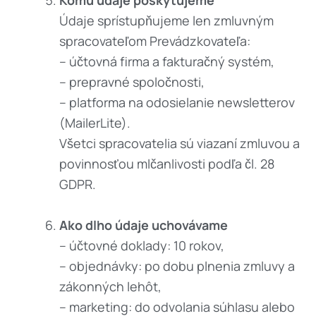
Údaje sprístupňujeme len zmluvným
spracovateľom Prevádzkovateľa:
– účtovná firma a fakturačný systém,
– prepravné spoločnosti,
– platforma na odosielanie newsletterov
(MailerLite).
Všetci spracovatelia sú viazaní zmluvou a
povinnosťou mlčanlivosti podľa čl. 28
GDPR.
Ako dlho údaje uchovávame
– účtovné doklady: 10 rokov,
– objednávky: po dobu plnenia zmluvy a
zákonných lehôt,
– marketing: do odvolania súhlasu alebo