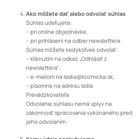
Ako môžete dať alebo odvolať súhlas
Súhlas udeľujete:
– pri online objednávke,
– pri prihlásení na odber newslettera.
Súhlas môžete kedykoľvek odvolať:
– kliknutím na odkaz „Odhlásiť z
newslettera“,
– e-mailom na laska@kozmicka.sk,
– písomne na adresu sídla
Prevádzkovateľa.
Odvolanie súhlasu nemá vplyv na
zákonnosť spracovania vykonaného pred
jeho odvolaním.
Komu údaje poskytujeme