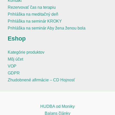
Kontakt
Rezervovať čas na terapiu
Prihláška na meditačný deň
Prihláška na seminár KROKY
Prihláška na seminár Aby žena ženou bola
Eshop
Kategórie produktov
Môj účet
VOP
GDPR
Zhudobnené afirmácie – CD Hojnosť
HUDBA od Moniky
Balans články