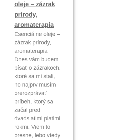
oleje – zázrak
prírody,
aromaterapia
Esenciálne oleje –
zázrak prírody,
aromaterapia
Dnes vám budem
písať o zázrakoch,
ktoré sa mi stali,
no najprv musím
prerozprávať
príbeh, ktorý sa
začal pred
dvadsiatimi piatimi
rokmi. Viem to
presne, lebo vtedy