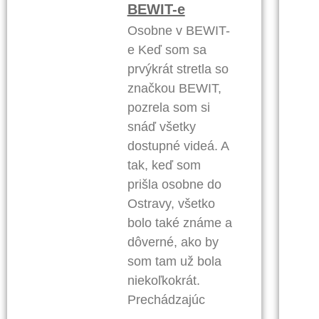
BEWIT-e
Osobne v BEWIT-
e Keď som sa
prvýkrát stretla so
značkou BEWIT,
pozrela som si
snáď všetky
dostupné videá. A
tak, keď som
prišla osobne do
Ostravy, všetko
bolo také známe a
dôverné, ako by
som tam už bola
niekoľkokrát.
Prechádzajúc