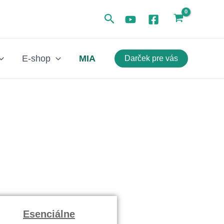
Hľadať
E-shop
MIA
Darček pre vás
Esenciálne