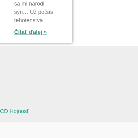
sa mi narodil
syn… Už počas
tehotenstva
Čítať ďalej »
 CD Hojnosť