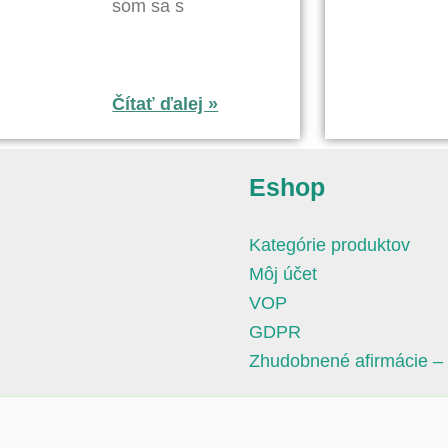
som sa s
Čítať ďalej »
Eshop
Kategórie produktov
Môj účet
VOP
GDPR
Zhudobnené afirmácie –