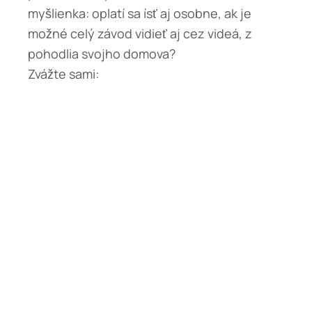
myšlienka: oplatí sa ísť aj osobne, ak je
možné celý závod vidieť aj cez videá, z
pohodlia svojho domova?
Zvážte sami: