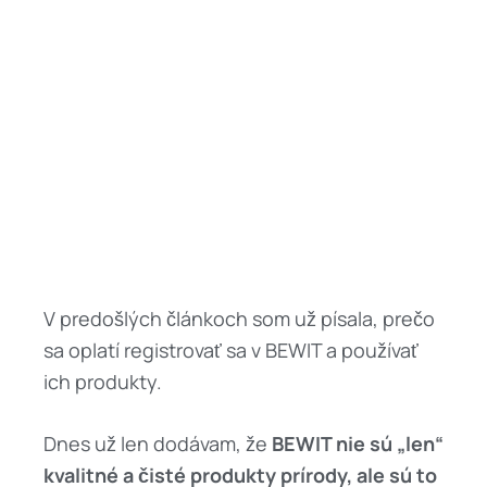
V predošlých článkoch som už písala, prečo
sa oplatí registrovať sa v BEWIT a používať
ich produkty.
Dnes už len dodávam, že
BEWIT nie sú „len“
kvalitné a čisté produkty prírody, ale sú to