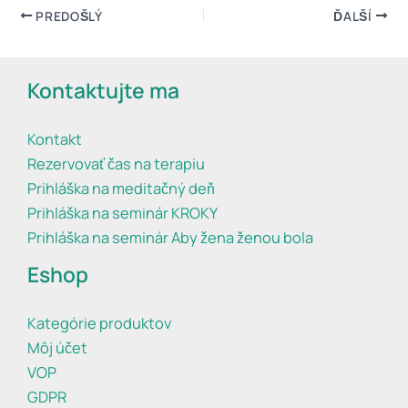
PREDOŠLÝ
ĎALŠÍ
Kontaktujte ma
Kontakt
Rezervovať čas na terapiu
Prihláška na meditačný deň
Prihláška na seminár KROKY
Prihláška na seminár Aby žena ženou bola
Eshop
Kategórie produktov
Môj účet
VOP
GDPR