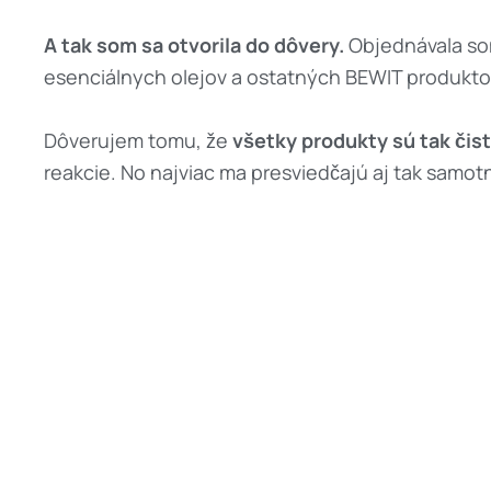
A tak som sa otvorila do dôvery.
Objednávala som
esenciálnych olejov a ostatných BEWIT produktov,
Dôverujem tomu, že
všetky produkty sú tak čist
reakcie. No najviac ma presviedčajú aj tak samot