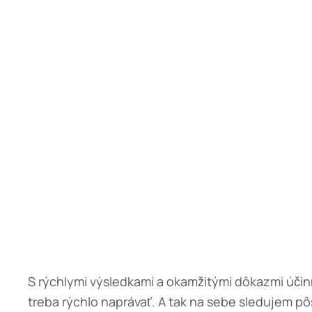
S rýchlymi výsledkami a okamžitými dôkazmi úči
treba rýchlo naprávať. A tak na sebe sledujem p