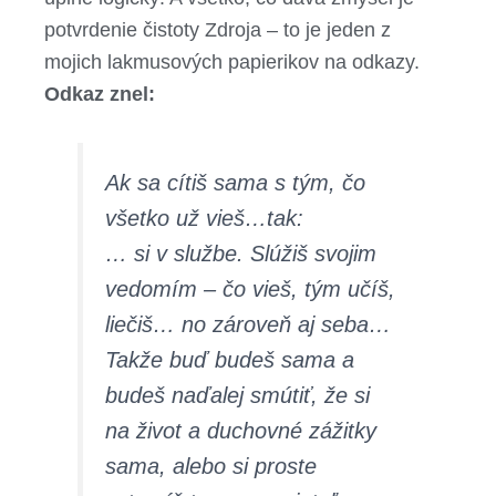
potvrdenie čistoty Zdroja – to je jeden z
mojich lakmusových papierikov na odkazy.
Odkaz znel:
Ak sa cítiš sama s tým, čo
všetko už vieš…tak:
… si v službe. Slúžiš svojim
vedomím – čo vieš, tým učíš,
liečiš… no zároveň aj seba…
Takže buď budeš sama a
budeš naďalej smútiť, že si
na život a duchovné zážitky
sama, alebo si proste