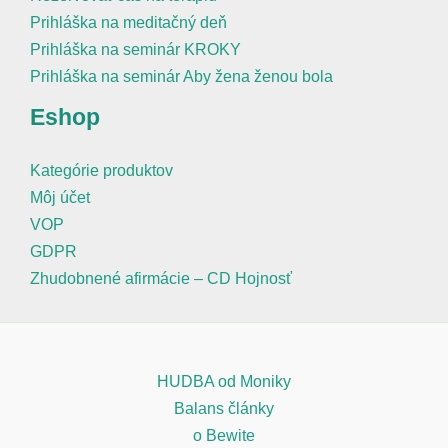
Prihláška na meditačný deň
Prihláška na seminár KROKY
Prihláška na seminár Aby žena ženou bola
Eshop
Kategórie produktov
Môj účet
VOP
GDPR
Zhudobnené afirmácie – CD Hojnosť
HUDBA od Moniky
Balans články
o Bewite