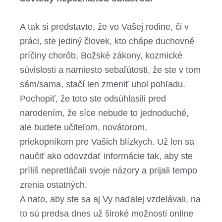
A tak si predstavte, že vo Vašej rodine, či v
práci, ste jediný človek, kto chápe duchovné
príčiny chorôb, Božské zákony, kozmické
súvislosti a namiesto sebaľútosti, že ste v tom
sám/sama, stačí len zmeniť uhol pohľadu.
Pochopiť, že toto ste odsúhlasili pred
narodením, že síce nebude to jednoduché,
ale budete učiteľom, novátorom,
priekopníkom pre Vašich blízkych. Už len sa
naučiť ako odovzdať informácie tak, aby ste
príliš nepretláčali svoje názory a prijali tempo
zrenia ostatných.
A nato, aby ste sa aj Vy naďalej vzdelávali, na
to sú predsa dnes už široké možnosti online