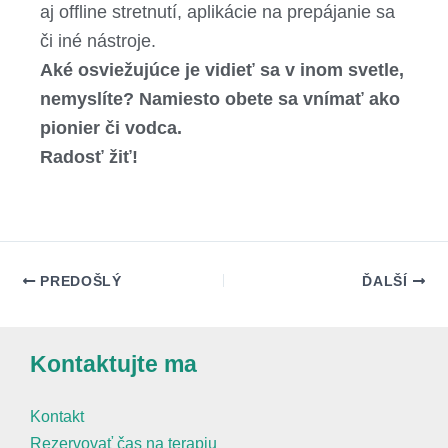
aj offline stretnutí, aplikácie na prepájanie sa
či iné nástroje.
Aké osviežujúce je vidieť sa v inom svetle,
nemyslíte? Namiesto obete sa vnímať ako
pionier či vodca.
Radosť žiť!
PREDOŠLÝ
ĎALŠÍ
Kontaktujte ma
Kontakt
Rezervovať čas na terapiu