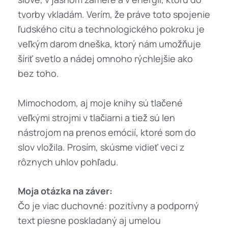
tvorby vkladám. Verím, že práve toto spojenie
ľudského citu a technologického pokroku je
veľkým darom dneška, ktorý nám umožňuje
šíriť svetlo a nádej omnoho rýchlejšie ako
bez toho.
Mimochodom, aj moje knihy sú tlačené
veľkými strojmi v tlačiarni a tiež sú len
nástrojom na prenos emócií, ktoré som do
slov vložila. Prosím, skúsme vidieť veci z
rôznych uhlov pohľadu.
Moja otázka na záver:
Čo je viac duchovné: pozitívny a podporný
text piesne poskladaný aj umelou