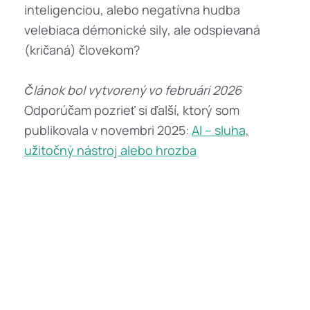
inteligenciou, alebo negatívna hudba
velebiaca démonické sily, ale odspievaná
(kričaná) človekom?
Článok bol vytvorený vo februári 2026
Odporúčam pozrieť si ďalší, ktorý som
publikovala v novembri 2025:
AI – sluha,
užitočný nástroj alebo hrozba